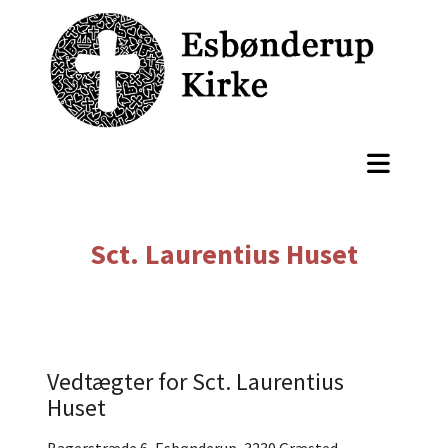
Sct. Laurentius Huset
Vedtægter for Sct. Laurentius
Huset
Bagerstræde 6, Esbønderup, 3230 Græsted