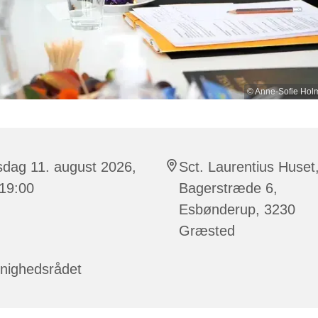
© Anne-Sofie Holm
sdag 11. august 2026,
Sct. Laurentius Huset
 19:00
Bagerstræde 6,
Esbønderup, 3230
Græsted
nighedsrådet