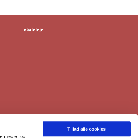
Lokaleleje
Tillad alle cookies
ale medier og