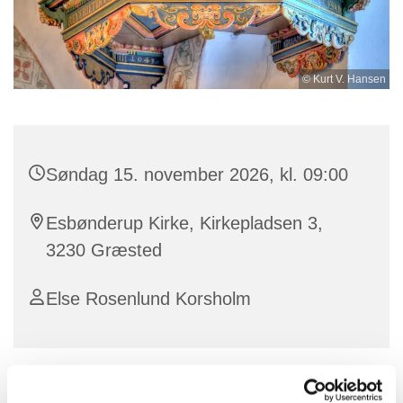
© Kurt V. Hansen
Søndag 15. november 2026, kl. 09:00
Esbønderup Kirke, Kirkepladsen 3,
3230 Græsted
Else Rosenlund Korsholm