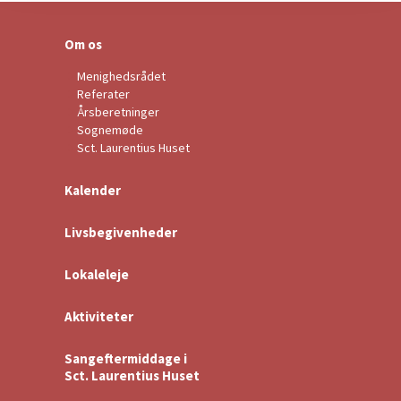
Om os
Menighedsrådet
Referater
Årsberetninger
Sognemøde
Sct. Laurentius Huset
Kalender
Livsbegivenheder
Lokaleleje
Aktiviteter
Sangeftermiddage i
Sct. Laurentius Huset