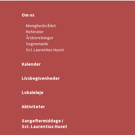
Om os
Menighedsrådet
Referater
Årsberetninger
Sognemøde
Sct. Laurentius Huset
Kalender
Livsbegivenheder
Lokaleleje
Aktiviteter
Sangeftermiddage i
Sct. Laurentius Huset