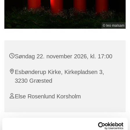
© leo malsam
Søndag 22. november 2026, kl. 17:00
Esbønderup Kirke, Kirkepladsen 3,
3230 Græsted
Else Rosenlund Korsholm