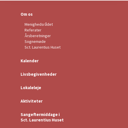
Om os
Menighedsrådet
Referater
Årsberetninger
Sognemøde
Sct. Laurentius Huset
Kalender
Livsbegivenheder
Lokaleleje
Aktiviteter
Sangeftermiddage i
Sct. Laurentius Huset