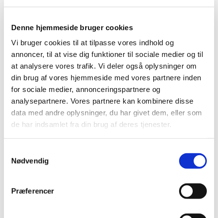
Denne hjemmeside bruger cookies
Vi bruger cookies til at tilpasse vores indhold og
annoncer, til at vise dig funktioner til sociale medier og til
at analysere vores trafik. Vi deler også oplysninger om
din brug af vores hjemmeside med vores partnere inden
for sociale medier, annonceringspartnere og
analysepartnere. Vores partnere kan kombinere disse
data med andre oplysninger, du har givet dem, eller som
de har indsamlet fra din brug af deres tjenester.
S
Nødvendig
a
m
t
Du vil måske også kunne lide...
Præferencer
y
k