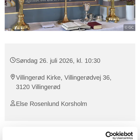
© GC
Søndag 26. juli 2026, kl. 10:30
Villingerød Kirke, Villingerødvej 36,
3120 Villingerød
Else Rosenlund Korsholm