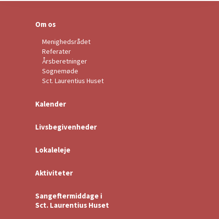
Om os
Menighedsrådet
Referater
Årsberetninger
Sognemøde
Sct. Laurentius Huset
Kalender
Livsbegivenheder
Lokaleleje
Aktiviteter
Sangeftermiddage i
Sct. Laurentius Huset