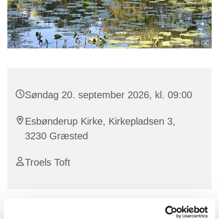
© GC
Søndag 20. september 2026, kl. 09:00
Esbønderup Kirke, Kirkepladsen 3,
3230 Græsted
Troels Toft