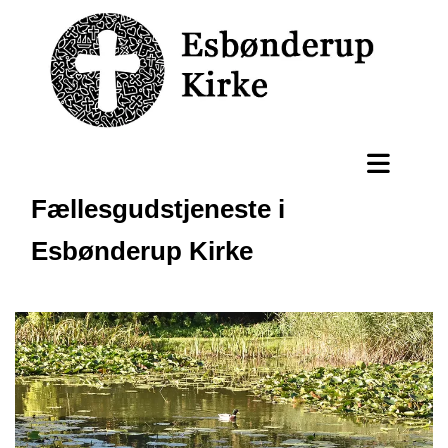
Fællesgudstjeneste i
Esbønderup Kirke