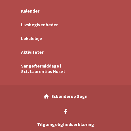
Kalender
Livsbegivenheder
Lokaleleje
Aktiviteter
Sangeftermiddage i
Sct. Laurentius Huset
Esbønderup Sogn

Tilgængelighedserklæring