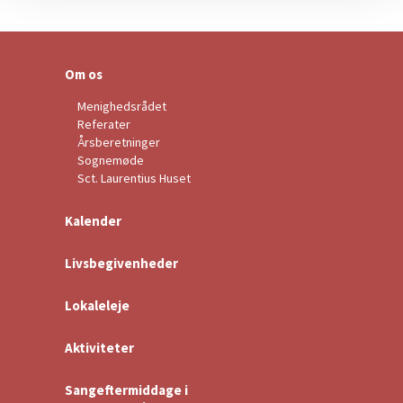
Om os
Menighedsrådet
Referater
Årsberetninger
Sognemøde
Sct. Laurentius Huset
Kalender
Livsbegivenheder
Lokaleleje
Aktiviteter
Sangeftermiddage i