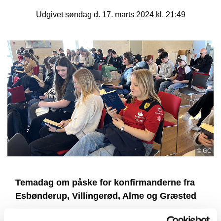
Udgivet søndag d. 17. marts 2024 kl. 21:49
© GC
Temadag om påske for konfirmanderne fra
Esbønderup, Villingerød, Alme og Græsted
FOTOGALLERIET>>