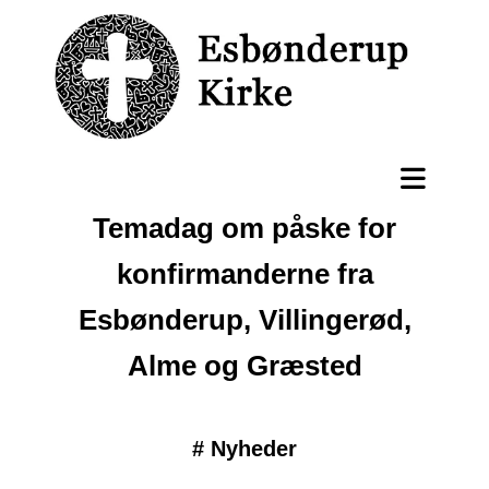
Temadag om påske for
konfirmanderne fra
Esbønderup, Villingerød,
Alme og Græsted
#
Nyheder